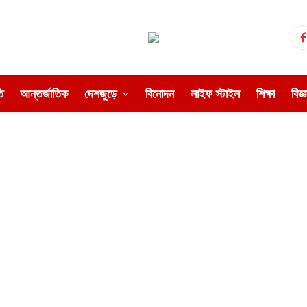
ি
আন্তর্জাতিক
দেশজুড়ে
বিনোদন
লাইফ স্টাইল
শিক্ষা
বিজ্