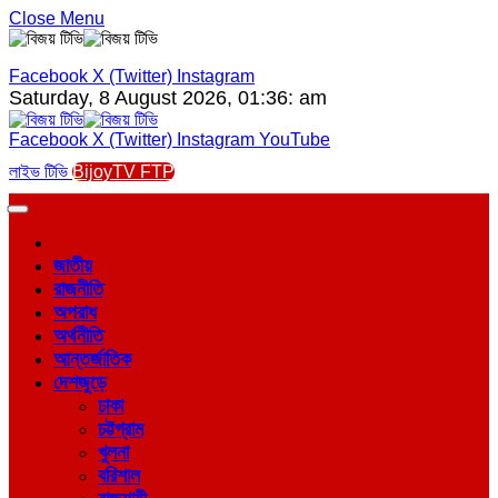
Close Menu
Facebook
X (Twitter)
Instagram
Saturday, 8 August 2026, 01:36: am
Facebook
X (Twitter)
Instagram
YouTube
লাইভ টিভি
BijoyTV FTP
জাতীয়
রাজনীতি
অপরাধ
অর্থনীতি
আন্তর্জাতিক
দেশজুড়ে
ঢাকা
চট্টগ্রাম
খুলনা
বরিশাল