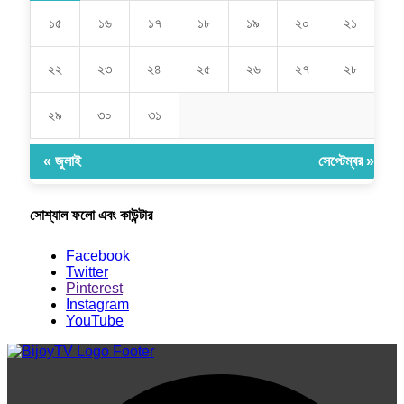
১৫
১৬
১৭
১৮
১৯
২০
২১
২২
২৩
২৪
২৫
২৬
২৭
২৮
২৯
৩০
৩১
« জুলাই
সেপ্টেম্বর »
সোশ্যাল ফলো এবং কাউন্টার
Facebook
Twitter
Pinterest
Instagram
YouTube