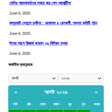
মেসির প্রত্যাবর্তনের ম্যাচে জয় পেল আর্জেন্টিনা
June 6, 2025
কালুরঘাট সেতুতে দুর্ঘটনা : বরখাস্ত ৪ রেলকর্মী, তদন্ত কমিটি গঠন
June 6, 2025
ঈদের আগে রিজার্ভ ছাড়াল ২৬ বিলিয়ন ডলার
June 6, 2025
আর্কাইভ ক্যালেন্ডার
আগষ্ট ২০২৬
«
»
শনি
রবি
সোম
মঙ্গল
বুধ
বৃহ
শুক্র