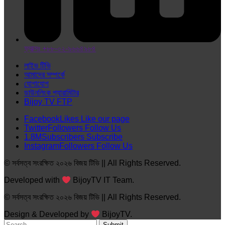
ফ্যাক্সঃ +৮৮-০২-৯৬৬৪৯৮৪
লাইভ টিভি
আমাদের সম্পর্কে
যোগাযোগ
ডাউনলিংক প্যারামিটার
Bijoy TV FTP
Facebook
Likes
Like our page
Twitter
Followers
Follow Us
1.8M
Subscribers
Subscribe
Instagram
Followers
Follow Us
© সর্বসত্ব সংরক্ষিত ২০২৬ বিজয় টিভি || All Rights Reserved.
Developed with
BijoyTV IT Team.
© সর্বসত্ব সংরক্ষিত ২০২৬ বিজয় টিভি || All Rights Reserved.
Design & Developed by
BijoyTV.
Submit