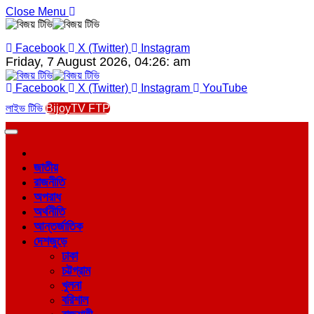
Close Menu
Facebook
X (Twitter)
Instagram
Friday, 7 August 2026, 04:26: am
Facebook
X (Twitter)
Instagram
YouTube
লাইভ টিভি
BijoyTV FTP
জাতীয়
রাজনীতি
অপরাধ
অর্থনীতি
আন্তর্জাতিক
দেশজুড়ে
ঢাকা
চট্টগ্রাম
খুলনা
বরিশাল