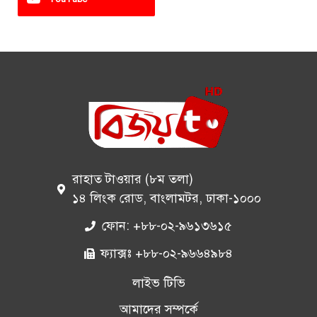
রাহাত টাওয়ার (৮ম তলা)
১৪ লিংক রোড, বাংলামটর, ঢাকা-১০০০
ফোন: +৮৮-০২-৯৬১৩৬১৫
ফ্যাক্সঃ +৮৮-০২-৯৬৬৪৯৮৪
লাইভ টিভি
আমাদের সম্পর্কে