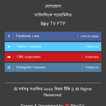
যোগাযোগ
ডাউনলিংক প্যারামিটার
Bijoy TV FTP
Facebook
Likes
Like our page
Twitter
Followers
Follow Us
1.8M
Subscribers
Subscribe
Instagram
Followers
Follow Us
© সর্বসত্ব সংরক্ষিত ২০২৬ বিজয় টিভি || All Rights
Reserved.
Design & Developed by
BijoyTV.