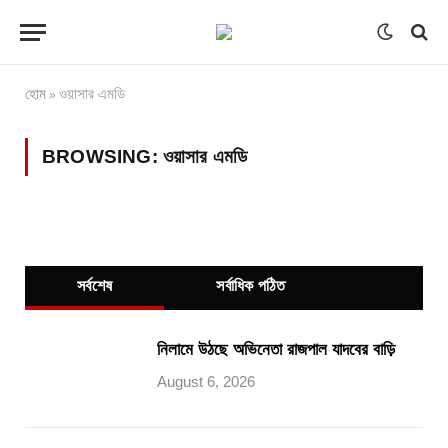
হোম
ওয়াসার এমডি
»
BROWSING:
ওয়াসার এমডি
সর্বশেষ
সর্বাধিক পঠিত
নিলামে উঠছে অভিনেতা রাজপাল যাদবের বাড়ি
August 6, 2026