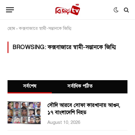
হোম
কক্সবাজারে স্বামী-সন্তানকে জিম্মি
»
BROWSING:
কক্সবাজারে স্বামী-সন্তানকে জিম্মি
সর্বশেষ
সর্বাধিক পঠিত
সৌদি আরবে সোফা কারখানায় আগুন,
১৭ বাংলাদেশি নিহত
August 10, 2026