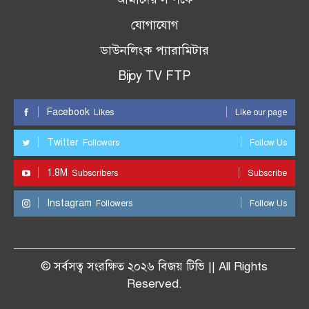
যোগাযোগ
ডাউনলিংক প্যারামিটার
Bijoy TV FTP
Facebook
Likes
Like our page
Twitter
Followers
Follow Us
1.8M
Subscribers
Subscribe
Instagram
Followers
Follow Us
© সর্বসত্ব সংরক্ষিত ২০২৬ বিজয় টিভি || All Rights
Reserved.