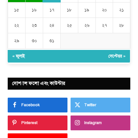
১৫
১৬
১৭
১৮
১৯
২০
২১
২২
২৩
২৪
২৫
২৬
২৭
২৮
২৯
৩০
৩১
« জুলাই
সেপ্টেম্বর »
সোশ্যাল ফলো এবং কাউন্টার
Facebook
Twitter
Pinterest
Instagram