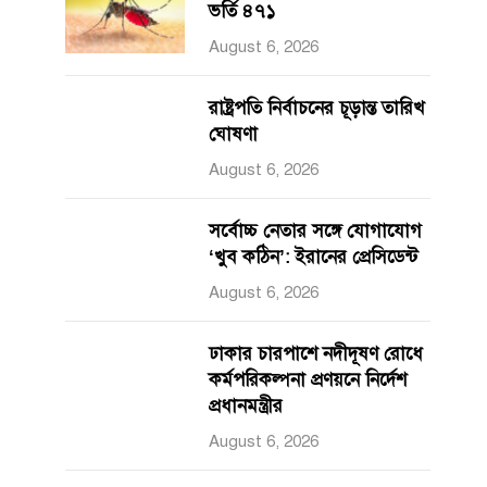
ভর্তি ৪৭১
August 6, 2026
রাষ্ট্রপতি নির্বাচনের চূড়ান্ত তারিখ
ঘোষণা
August 6, 2026
সর্বোচ্চ নেতার সঙ্গে যোগাযোগ
‘খুব কঠিন’: ইরানের প্রেসিডেন্ট
August 6, 2026
ঢাকার চারপাশে নদীদূষণ রোধে
কর্মপরিকল্পনা প্রণয়নে নির্দেশ
প্রধানমন্ত্রীর
August 6, 2026