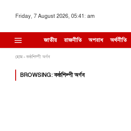
Friday, 7 August 2026, 05:41: am
জাতীয়
রাজনীতি
অপরাধ
অর্থনীতি
হোম
কণ্ঠশিল্পী অর্ণব
»
BROWSING:
কণ্ঠশিল্পী অর্ণব