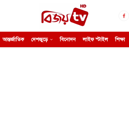
Fa
আন্তর্জাতিক
দেশজুড়ে
বিনোদন
লাইফ স্টাইল
শিক্ষা