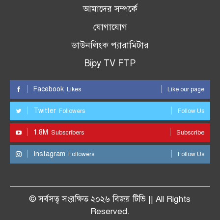
আমাদের সম্পর্কে
যোগাযোগ
ডাউনলিংক প্যারামিটার
Bijoy TV FTP
Facebook
Likes
Like our page
Twitter
Followers
Follow Us
1.8M
Subscribers
Subscribe
Instagram
Followers
Follow Us
© সর্বসত্ব সংরক্ষিত ২০২৬ বিজয় টিভি || All Rights
Reserved.