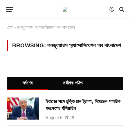
হোম
কনজ্যুমারস অ্যাসোসিয়েশন অব বাংলাদেশ
»
BROWSING:
কনজ্যুমারস অ্যাসোসিয়েশন অব বাংলাদেশ
সর্বশেষ
সর্বাধিক পঠিত
ইরানের সঙ্গে চুক্তি চান ট্রাম্প, দিয়েছেন সামরিক
পদক্ষেপের হুঁশিয়ারিও
August 6, 2026