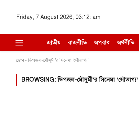
Friday, 7 August 2026, 03:12: am
জাতীয়
রাজনীতি
অপরাধ
অর্থনীতি
হোম
ডিপজল-মৌসুমী’র সিনেমা ‘সৌভাগ্য’
»
BROWSING:
ডিপজল-মৌসুমী’র সিনেমা ‘সৌভাগ্য’