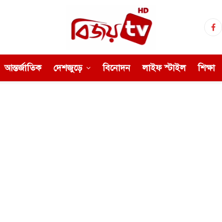
Fa
আন্তর্জাতিক
দেশজুড়ে
বিনোদন
লাইফ স্টাইল
শিক্ষা