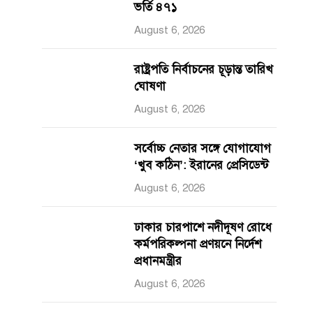
ভর্তি ৪৭১
August 6, 2026
রাষ্ট্রপতি নির্বাচনের চূড়ান্ত তারিখ
ঘোষণা
August 6, 2026
সর্বোচ্চ নেতার সঙ্গে যোগাযোগ
‘খুব কঠিন’: ইরানের প্রেসিডেন্ট
August 6, 2026
ঢাকার চারপাশে নদীদূষণ রোধে
কর্মপরিকল্পনা প্রণয়নে নির্দেশ
প্রধানমন্ত্রীর
August 6, 2026