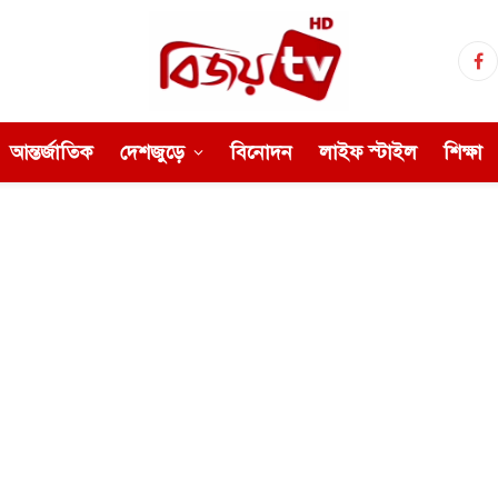
Fa
আন্তর্জাতিক
দেশজুড়ে
বিনোদন
লাইফ স্টাইল
শিক্ষা