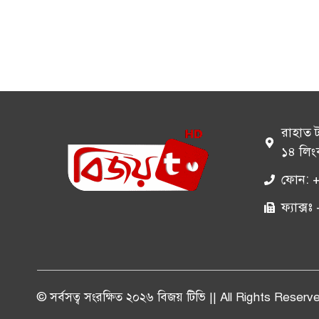
রাহাত 
১৪ লিং
ফোন: 
ফ্যাক্
© সর্বসত্ব সংরক্ষিত ২০২৬ বিজয় টিভি || All Rights Reserv