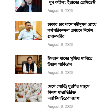
‘খুব কঠিন’: ইরানের প্রেসিডেন্ট
August 6, 2026
ঢাকার চারপাশে নদীদূষণ রোধে
কর্মপরিকল্পনা প্রণয়নে নির্দেশ
প্রধানমন্ত্রীর
August 6, 2026
ইমরান খানের মুক্তির দাবিতে
উত্তাল পাকিস্তান
August 6, 2026
দেশে পোল্ট্রি মুরগির মাংসে
মিলল মাত্রাতিরিক্ত
অ্যান্টিমাইক্রোবিয়াল
August 6, 2026