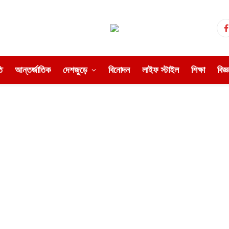
ি
আন্তর্জাতিক
দেশজুড়ে
বিনোদন
লাইফ স্টাইল
শিক্ষা
বিজ্