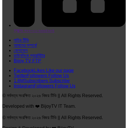
ফ্যাক্সঃ +৮৮-০২-৯৬৬৪৯৮৪
লাইভ টিভি
আমাদের সম্পর্কে
যোগাযোগ
ডাউনলিংক প্যারামিটার
Bijoy TV FTP
Facebook
Likes
Like our page
Twitter
Followers
Follow Us
1.8M
Subscribers
Subscribe
Instagram
Followers
Follow Us
© সর্বসত্ব সংরক্ষিত ২০২৬ বিজয় টিভি || All Rights Reserved.
Developed with ❤️ BijoyTV IT Team.
© সর্বসত্ব সংরক্ষিত ২০২৬ বিজয় টিভি || All Rights Reserved.