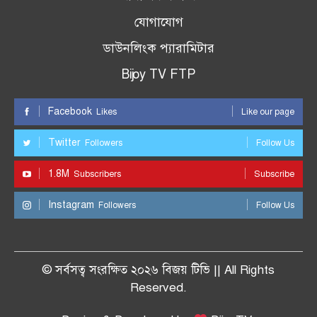
যোগাযোগ
ডাউনলিংক প্যারামিটার
Bijoy TV FTP
Facebook
Likes
Like our page
Twitter
Followers
Follow Us
1.8M
Subscribers
Subscribe
Instagram
Followers
Follow Us
© সর্বসত্ব সংরক্ষিত ২০২৬ বিজয় টিভি || All Rights
Reserved.