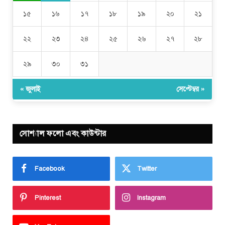
১৫
১৬
১৭
১৮
১৯
২০
২১
২২
২৩
২৪
২৫
২৬
২৭
২৮
২৯
৩০
৩১
« জুলাই
সেপ্টেম্বর »
সোশ্যাল ফলো এবং কাউন্টার
Facebook
Twitter
Pinterest
Instagram