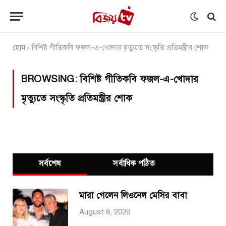
হোম
বিশিষ্ট গীতিকবি ফজল-এ-খোদার মৃত্যুতে সংস্কৃতি প্রতিমন্ত্রীর শোক
»
BROWSING:
বিশিষ্ট গীতিকবি ফজল-এ-খোদার
মৃত্যুতে সংস্কৃতি প্রতিমন্ত্রীর শোক
সর্বশেষ
সর্বাধিক পঠিত
মারা গেলেন লিওনেল মেসির বাবা
August 8, 2026