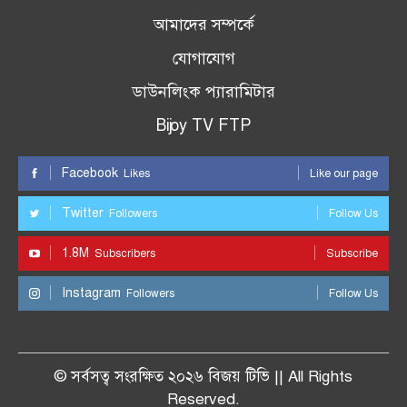
আমাদের সম্পর্কে
যোগাযোগ
ডাউনলিংক প্যারামিটার
Bijoy TV FTP
Facebook
Likes
Like our page
Twitter
Followers
Follow Us
1.8M
Subscribers
Subscribe
Instagram
Followers
Follow Us
© সর্বসত্ব সংরক্ষিত ২০২৬ বিজয় টিভি || All Rights
Reserved.