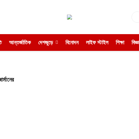
ি
আন্তর্জাতিক
দেশজুড়ে
বিনোদন
লাইফ স্টাইল
শিক্ষা
বিজ্
র্মানের