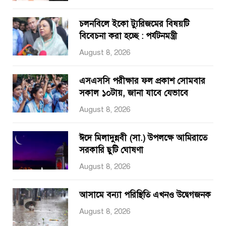
চলনবিলে ইকো ট্যুরিজমের বিষয়টি
বিবেচনা করা হচ্ছে : পর্যটনমন্ত্রী
August 8, 2026
এসএসসি পরীক্ষার ফল প্রকাশ সোমবার
সকাল ১০টায়, জানা যাবে যেভাবে
August 8, 2026
ঈদে মিলাদুন্নবী (সা.) উপলক্ষে আমিরাতে
সরকারি ছুটি ঘোষণা
August 8, 2026
আসামে বন্যা পরিস্থিতি এখনও উদ্বেগজনক
August 8, 2026