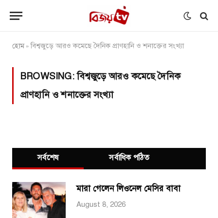
হোম
বিশ্বজুড়ে আরও কমেছে দৈনিক প্রাণহানি ও শনাক্তের সংখ্যা
»
BROWSING:
বিশ্বজুড়ে আরও কমেছে দৈনিক
প্রাণহানি ও শনাক্তের সংখ্যা
সর্বশেষ
সর্বাধিক পঠিত
মারা গেলেন লিওনেল মেসির বাবা
August 8, 2026