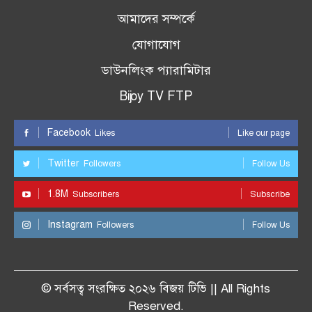
আমাদের সম্পর্কে
যোগাযোগ
ডাউনলিংক প্যারামিটার
Bijoy TV FTP
Facebook
Likes
Like our page
Twitter
Followers
Follow Us
1.8M
Subscribers
Subscribe
Instagram
Followers
Follow Us
© সর্বসত্ব সংরক্ষিত ২০২৬ বিজয় টিভি || All Rights
Reserved.