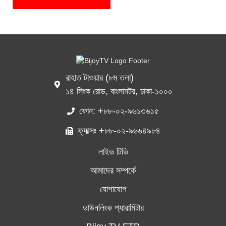
রাহাত টাওয়ার (৮ম তলা)
১৪ লিংক রোড, বাংলামটর, ঢাকা-১০০০
ফোন: +৮৮-০২-৯৬১৩৬১৫
ফ্যাক্সঃ +৮৮-০২-৯৬৬৪৯৮৪
লাইভ টিভি
আমাদের সম্পর্কে
যোগাযোগ
ডাউনলিংক প্যারামিটার