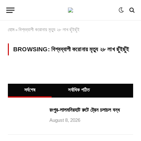
হোম
বিশ্বব্যাপী করোনায় মৃত্যু ২৮ লাখ ছুঁইছুঁই
»
BROWSING:
বিশ্বব্যাপী করোনায় মৃত্যু ২৮ লাখ ছুঁইছুঁই
সর্বশেষ
সর্বাধিক পঠিত
রংপুর-লালমনিরহাট রুটে ট্রেন চলাচল বন্ধ
August 8, 2026