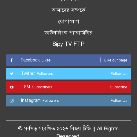
আমাদের সম্পর্কে
যোগাযোগ
ডাউনলিংক প্যারামিটার
Bijoy TV FTP
Facebook
Likes
Like our page
Twitter
Followers
Follow Us
1.8M
Subscribers
Subscribe
Instagram
Followers
Follow Us
© সর্বসত্ব সংরক্ষিত ২০২৬ বিজয় টিভি || All Rights
Reserved.