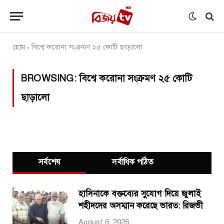
হোম
বিশ্বে করোনা সংক্রমণ ২৫ কোটি ছাড়ালো
»
BROWSING:
বিশ্বে করোনা সংক্রমণ ২৫ কোটি
ছাড়ালো
সর্বশেষ
সর্বাধিক পঠিত
হাসিনাকে বক্তব্যের সুযোগ দিয়ে জুলাই
শহীদদের অসম্মান করেছে ভারত: রিজভী
August 6, 2026