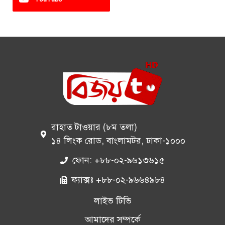
রাহাত টাওয়ার (৮ম তলা)
১৪ লিংক রোড, বাংলামটর, ঢাকা-১০০০
ফোন: +৮৮-০২-৯৬১৩৬১৫
ফ্যাক্সঃ +৮৮-০২-৯৬৬৪৯৮৪
লাইভ টিভি
আমাদের সম্পর্কে