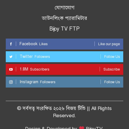
যোগাযোগ
ডাউনলিংক প্যারামিটার
Bijoy TV FTP
Facebook
Likes
Like our page
Twitter
Followers
Follow Us
1.8M
Subscribers
Subscribe
Instagram
Followers
Follow Us
© সর্বসত্ব সংরক্ষিত ২০২৬ বিজয় টিভি || All Rights
Reserved.
Design & Developed by
BijoyTV.