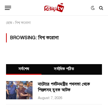
হোম
বিশ্ব করোনা
»
BROWSING:
বিশ্ব করোনা
সর্বশেষ
সর্বাধিক পঠিত
নাটোরে পর্যটনমন্ত্রীর পথসভা থেকে
পিস্তলসহ যুবক আটক
August 7, 2026