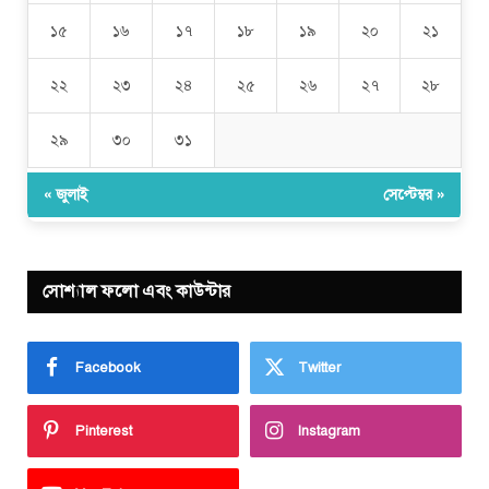
১৫
১৬
১৭
১৮
১৯
২০
২১
২২
২৩
২৪
২৫
২৬
২৭
২৮
২৯
৩০
৩১
« জুলাই
সেপ্টেম্বর »
সোশ্যাল ফলো এবং কাউন্টার
Facebook
Twitter
Pinterest
Instagram