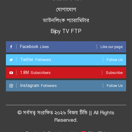
যোগাযোগ
ডাউনলিংক প্যারামিটার
Bijoy TV FTP
Facebook
Likes
Like our page
Twitter
Followers
Follow Us
1.8M
Subscribers
Subscribe
Instagram
Followers
Follow Us
© সর্বসত্ব সংরক্ষিত ২০২৬ বিজয় টিভি || All Rights
Reserved.