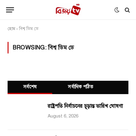
হোম
বিশ্ব ডিম ডে
»
BROWSING:
বিশ্ব ডিম ডে
সর্বশেষ
সর্বাধিক পঠিত
রাষ্ট্রপতি নির্বাচনের চূড়ান্ত তারিখ ঘোষণা
August 6, 2026