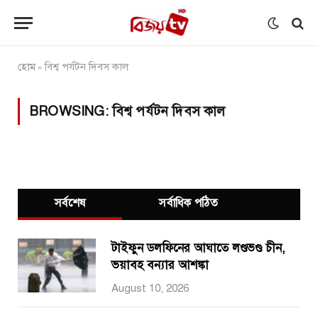
হোম
বিশ্ব পর্যটন দিবস কাল
»
BROWSING:
বিশ্ব পর্যটন দিবস কাল
সর্বশেষ
সর্বাধিক পঠিত
টাইফুন ডলফিনের আঘাতে লণ্ডভণ্ড চীন,
ভয়াবহ বন্যার আশঙ্কা
August 10, 2026