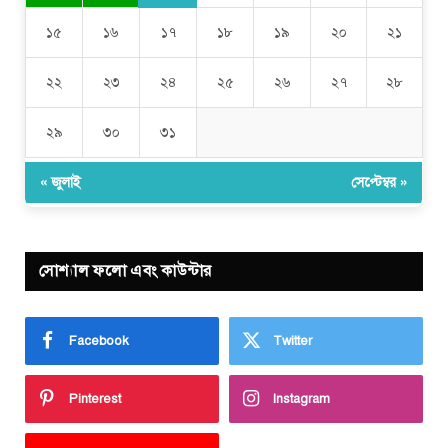
১৫
১৬
১৭
১৮
১৯
২০
২১
২২
২৩
২৪
২৫
২৬
২৭
২৮
২৯
৩০
৩১
« জুলাই
সেপ্টেম্বর »
সোশ্যাল ফলো এবং কাউন্টার
Facebook
Twitter
Pinterest
Instagram