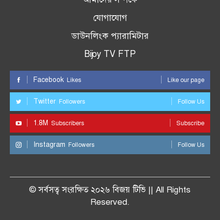
যোগাযোগ
ডাউনলিংক প্যারামিটার
Bijoy TV FTP
Facebook
Likes
Like our page
Twitter
Followers
Follow Us
1.8M
Subscribers
Subscribe
Instagram
Followers
Follow Us
© সর্বসত্ব সংরক্ষিত ২০২৬ বিজয় টিভি || All Rights
Reserved.