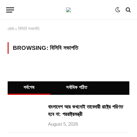
হোম
বিসিবি সভাপতি
»
BROWSING:
বিসিবি সভাপতি
সর্বশেষ
সর্বাধিক পঠিত
বাংলাদেশ আর কখনোই তাবেদারী রাষ্ট্রে পরিণত
হবে না: পররাষ্ট্রমন্ত্রী
August 5, 2026