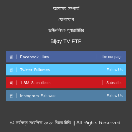
আমাদের সম্পর্কে
যোগাযোগ
ডাউনলিংক প্যারামিটার
Bijoy TV FTP
Facebook
Likes
Like our page
Twitter
Followers
Follow Us
1.8M
Subscribers
Subscribe
Instagram
Followers
Follow Us
© সর্বসত্ব সংরক্ষিত ২০২৬ বিজয় টিভি || All Rights Reserved.