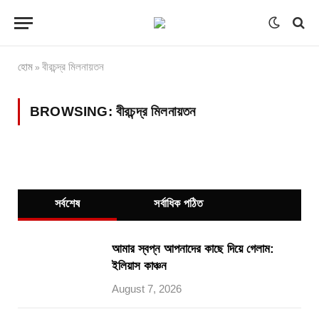
হোম
বীরচন্দ্র মিলনায়তন
»
BROWSING:
বীরচন্দ্র মিলনায়তন
সর্বশেষ
সর্বাধিক পঠিত
আমার স্বপ্ন আপনাদের কাছে দিয়ে গেলাম:
ইলিয়াস কাঞ্চন
August 7, 2026