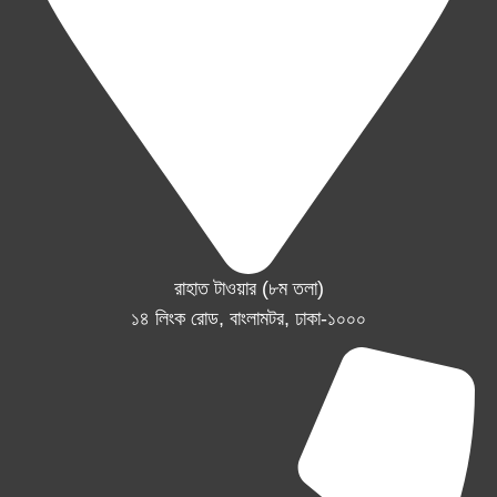
রাহাত টাওয়ার (৮ম তলা)
১৪ লিংক রোড, বাংলামটর, ঢাকা-১০০০