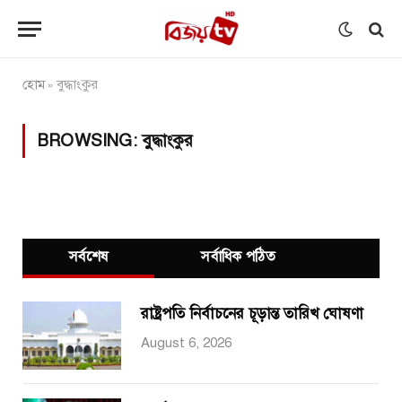
হোম
বুদ্ধাংকুর
»
BROWSING:
বুদ্ধাংকুর
সর্বশেষ
সর্বাধিক পঠিত
রাষ্ট্রপতি নির্বাচনের চূড়ান্ত তারিখ ঘোষণা
August 6, 2026