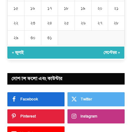
১৫
১৬
১৭
১৮
১৯
২০
২১
২২
২৩
২৪
২৫
২৬
২৭
২৮
২৯
৩০
৩১
« জুলাই
সেপ্টেম্বর »
সোশ্যাল ফলো এবং কাউন্টার
Facebook
Twitter
Pinterest
Instagram