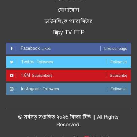
যোগাযোগ
ডাউনলিংক প্যারামিটার
Bijoy TV FTP
Facebook
Likes
Like our page
Twitter
Followers
Follow Us
1.8M
Subscribers
Subscribe
Instagram
Followers
Follow Us
© সর্বসত্ব সংরক্ষিত ২০২৬ বিজয় টিভি || All Rights
Reserved.