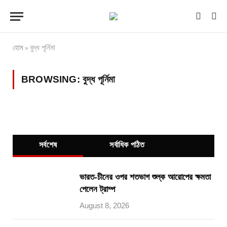
হোম
বুদ্ধ পূর্নিমা
»
BROWSING:
বুদ্ধ পূর্নিমা
সর্বশেষ
সর্বাধিক পঠিত
ভারত-চীনের ওপর শতভাগ শুল্ক আরোপের ক্ষমতা
পেলেন ট্রাম্প
August 8, 2026