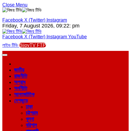
Close Menu
Facebook
X (Twitter)
Instagram
Friday, 7 August 2026, 09:22: pm
Facebook
X (Twitter)
Instagram
YouTube
লাইভ টিভি
BijoyTV FTP
জাতীয়
রাজনীতি
অপরাধ
অর্থনীতি
আন্তর্জাতিক
দেশজুড়ে
ঢাকা
চট্টগ্রাম
খুলনা
বরিশাল