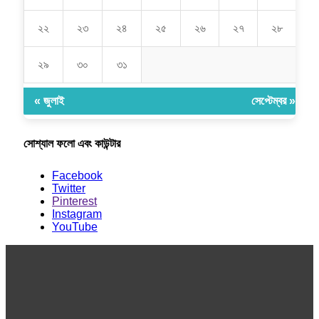
২২
২৩
২৪
২৫
২৬
২৭
২৮
২৯
৩০
৩১
« জুলাই
সেপ্টেম্বর »
সোশ্যাল ফলো এবং কাউন্টার
Facebook
Twitter
Pinterest
Instagram
YouTube