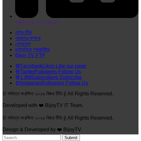
ফ্যাক্সঃ +৮৮-০২-৯৬৬৪৯৮৪
লাইভ টিভি
আমাদের সম্পর্কে
যোগাযোগ
ডাউনলিংক প্যারামিটার
Bijoy TV FTP
Facebook
Likes
Like our page
Twitter
Followers
Follow Us
1.8M
Subscribers
Subscribe
Instagram
Followers
Follow Us
© সর্বসত্ব সংরক্ষিত ২০২৬ বিজয় টিভি || All Rights Reserved.
Developed with ❤️ BijoyTV IT Team.
© সর্বসত্ব সংরক্ষিত ২০২৬ বিজয় টিভি || All Rights Reserved.
Design & Developed by ❤️ BijoyTV.
Submit