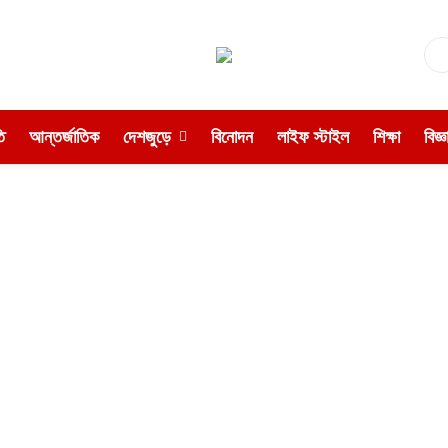
ি
আন্তর্জাতিক
দেশজুড়ে
বিনোদন
লাইফ স্টাইল
শিক্ষা
বিজ্