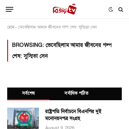
হোম
ভেবেছিলাম আমার জীবনের গল্প শেষ: সুস্মিতা সেন
»
BROWSING:
ভেবেছিলাম আমার জীবনের গল্প
শেষ: সুস্মিতা সেন
সর্বশেষ
সর্বাধিক পঠিত
রাষ্ট্রপতি নির্বাচনে বিএনপির দুই
মনোনয়নপত্র সংগ্রহ
August 9, 2026