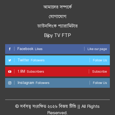
আমাদের সম্পর্কে
যোগাযোগ
ডাউনলিংক প্যারামিটার
Bijoy TV FTP
Facebook
Likes
Like our page
Twitter
Followers
Follow Us
1.8M
Subscribers
Subscribe
Instagram
Followers
Follow Us
© সর্বসত্ব সংরক্ষিত ২০২৬ বিজয় টিভি || All Rights
Reserved.