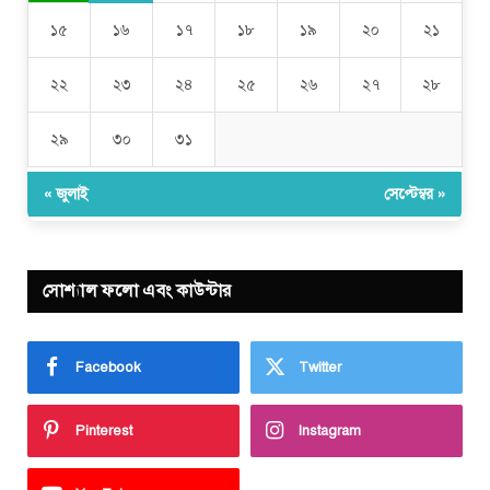
১৫
১৬
১৭
১৮
১৯
২০
২১
২২
২৩
২৪
২৫
২৬
২৭
২৮
২৯
৩০
৩১
« জুলাই
সেপ্টেম্বর »
সোশ্যাল ফলো এবং কাউন্টার
Facebook
Twitter
Pinterest
Instagram