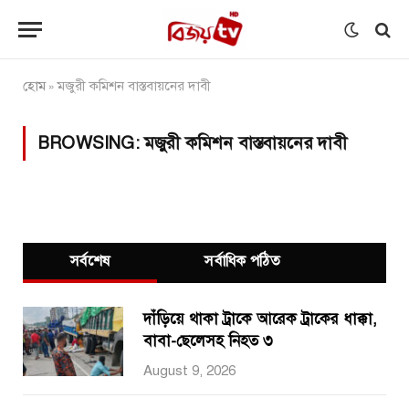
হোম
মজুরী কমিশন বাস্তবায়নের দাবী
»
BROWSING:
মজুরী কমিশন বাস্তবায়নের দাবী
সর্বশেষ
সর্বাধিক পঠিত
দাঁড়িয়ে থাকা ট্রাকে আরেক ট্রাকের ধাক্কা,
বাবা-ছেলেসহ নিহত ৩
August 9, 2026