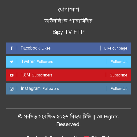
যোগাযোগ
ডাউনলিংক প্যারামিটার
Bijoy TV FTP
Facebook
Likes
Like our page
Twitter
Followers
Follow Us
1.8M
Subscribers
Subscribe
Instagram
Followers
Follow Us
© সর্বসত্ব সংরক্ষিত ২০২৬ বিজয় টিভি || All Rights
Reserved.