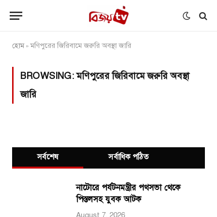
হোম
মণিপুরের জিরিবামে জরুরি অবস্থা জারি
»
BROWSING:
মণিপুরের জিরিবামে জরুরি অবস্থা
জারি
সর্বশেষ
সর্বাধিক পঠিত
নাটোরে পর্যটনমন্ত্রীর পথসভা থেকে
পিস্তলসহ যুবক আটক
August 7, 2026