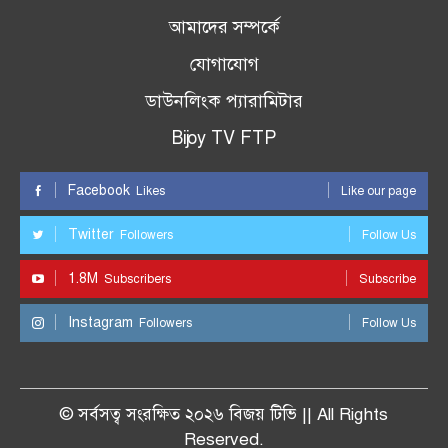
আমাদের সম্পর্কে
যোগাযোগ
ডাউনলিংক প্যারামিটার
Bijoy TV FTP
Facebook
Likes
Like our page
Twitter
Followers
Follow Us
1.8M
Subscribers
Subscribe
Instagram
Followers
Follow Us
© সর্বসত্ব সংরক্ষিত ২০২৬ বিজয় টিভি || All Rights
Reserved.