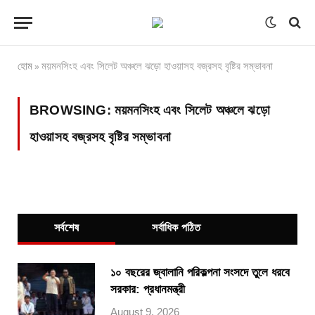
হোম
ময়মনসিংহ এবং সিলেট অঞ্চলে ঝড়ো হাওয়াসহ বজ্রসহ বৃষ্টির সম্ভাবনা
»
BROWSING:
ময়মনসিংহ এবং সিলেট অঞ্চলে ঝড়ো
হাওয়াসহ বজ্রসহ বৃষ্টির সম্ভাবনা
সর্বশেষ
সর্বাধিক পঠিত
১০ বছরের জ্বালানি পরিকল্পনা সংসদে তুলে ধরবে
সরকার: প্রধানমন্ত্রী
August 9, 2026