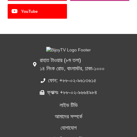
YouTube
রাহাত টাওয়ার (৮ম তলা)
১৪ লিংক রোড, বাংলামটর, ঢাকা-১০০০
ফোন: +৮৮-০২-৯৬১৩৬১৫
ফ্যাক্সঃ +৮৮-০২-৯৬৬৪৯৮৪
লাইভ টিভি
আমাদের সম্পর্কে
যোগাযোগ