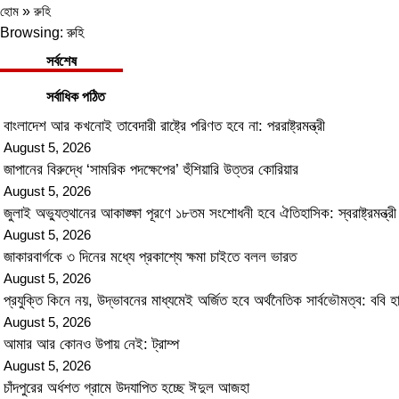
হোম
»
রুহি
Browsing:
রুহি
সর্বশেষ
সর্বাধিক পঠিত
বাংলাদেশ আর কখনোই তাবেদারী রাষ্ট্রে পরিণত হবে না: পররাষ্ট্রমন্ত্রী
August 5, 2026
জাপানের বিরুদ্ধে ‘সামরিক পদক্ষেপের’ হুঁশিয়ারি উত্তর কোরিয়ার
August 5, 2026
জুলাই অভ্যুত্থানের আকাঙ্ক্ষা পূরণে ১৮তম সংশোধনী হবে ঐতিহাসিক: স্বরাষ্ট্রমন্ত্রী
August 5, 2026
জাকারবার্গকে ৩ দিনের মধ্যে প্রকাশ্যে ক্ষমা চাইতে বলল ভারত
August 5, 2026
প্রযুক্তি কিনে নয়, উদ্ভাবনের মাধ্যমেই অর্জিত হবে অর্থনৈতিক সার্বভৌমত্ব: ববি হা
August 5, 2026
আমার আর কোনও উপায় নেই: ট্রাম্প
August 5, 2026
চাঁদপুরের অর্ধশত গ্রামে উদযাপিত হচ্ছে ঈদুল আজহা