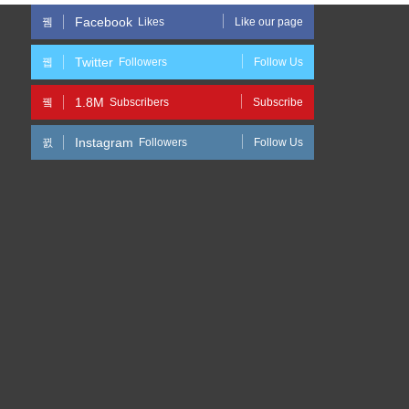
Facebook
Likes
Like our page
Twitter
Followers
Follow Us
1.8M
Subscribers
Subscribe
Instagram
Followers
Follow Us