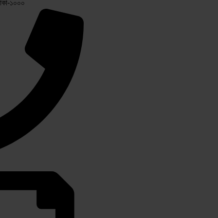
ঢাকা-১০০০