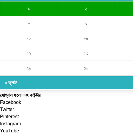
১
২
৮
৯
১৫
১৬
২২
২৩
২৯
৩০
« জুলাই
সোশ্যাল ফলো এবং কাউন্টার
Facebook
Twitter
Pinterest
Instagram
YouTube