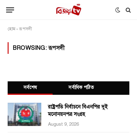
হোম
রূপসদী
»
BROWSING:
রূপসদী
সর্বশেষ
সর্বাধিক পঠিত
রাষ্ট্রপতি নির্বাচনে বিএনপির দুই
মনোনয়নপত্র সংগ্রহ
August 9, 2026