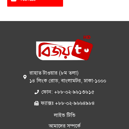
রাহাত টাওয়ার (৮ম তলা)
১৪ লিংক রোড, বাংলামটর, ঢাকা-১০০০
ফোন: +৮৮-০২-৯৬১৩৬১৫
ফ্যাক্সঃ +৮৮-০২-৯৬৬৪৯৮৪
লাইভ টিভি
আমাদের সম্পর্কে