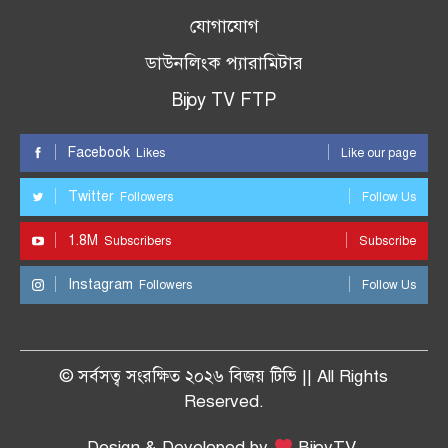
যোগাযোগ
ডাউনলিংক প্যারামিটার
Bijoy TV FTP
Facebook
Likes
Like our page
Twitter
Followers
Follow Us
1.8M
Subscribers
Subscribe
Instagram
Followers
Follow Us
© সর্বসত্ব সংরক্ষিত ২০২৬ বিজয় টিভি || All Rights
Reserved.
Design & Developed by
BijoyTV.