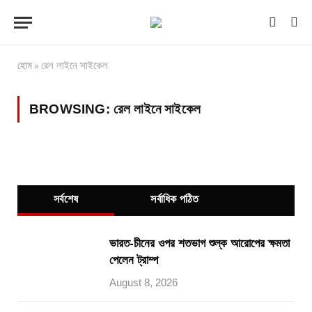
হোম
রেল লাইনে সাইকেল
»
BROWSING:
রেল লাইনে সাইকেল
সর্বশেষ
সর্বাধিক পঠিত
ভারত-চীনের ওপর শতভাগ শুল্ক আরোপের ক্ষমতা
পেলেন ট্রাম্প
August 8, 2026