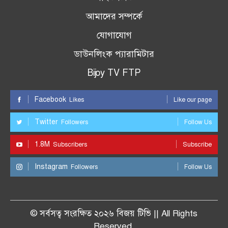
আমাদের সম্পর্কে
যোগাযোগ
ডাউনলিংক প্যারামিটার
Bijoy TV FTP
Facebook
Likes
Like our page
Twitter
Followers
Follow Us
1.8M
Subscribers
Subscribe
Instagram
Followers
Follow Us
© সর্বসত্ব সংরক্ষিত ২০২৬ বিজয় টিভি || All Rights
Reserved.