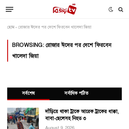
হোম
রোজার ঈদের পর দেশে ফিরবেন খালেদা জিয়া
»
BROWSING:
রোজার ঈদের পর দেশে ফিরবেন
খালেদা জিয়া
সর্বশেষ
সর্বাধিক পঠিত
দাঁড়িয়ে থাকা ট্রাকে আরেক ট্রাকের ধাক্কা,
বাবা-ছেলেসহ নিহত ৩
August 9, 2026