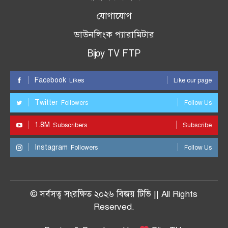
যোগাযোগ
ডাউনলিংক প্যারামিটার
Bijoy TV FTP
Facebook
Likes
Like our page
Twitter
Followers
Follow Us
1.8M
Subscribers
Subscribe
Instagram
Followers
Follow Us
© সর্বসত্ব সংরক্ষিত ২০২৬ বিজয় টিভি || All Rights
Reserved.