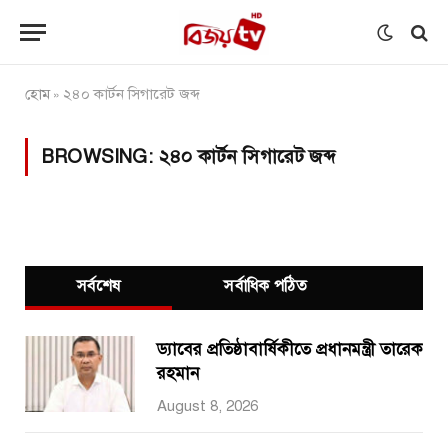
হোম
২৪০ কার্টন সিগারেট জব্দ
»
BROWSING:
২৪০ কার্টন সিগারেট জব্দ
সর্বশেষ
সর্বাধিক পঠিত
ড্যাবের প্রতিষ্ঠাবার্ষিকীতে প্রধানমন্ত্রী তারেক
রহমান
August 8, 2026