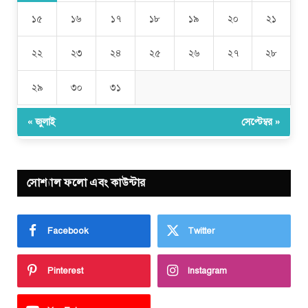
১৫
১৬
১৭
১৮
১৯
২০
২১
২২
২৩
২৪
২৫
২৬
২৭
২৮
২৯
৩০
৩১
« জুলাই
সেপ্টেম্বর »
সোশ্যাল ফলো এবং কাউন্টার
Facebook
Twitter
Pinterest
Instagram