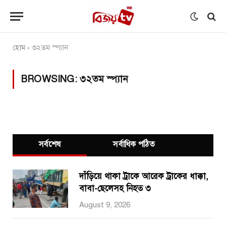
হোম
৩২তম স্প্যান
»
BROWSING:
৩২তম স্প্যান
সর্বশেষ
সর্বাধিক পঠিত
দাঁড়িয়ে থাকা ট্রাকে আরেক ট্রাকের ধাক্কা,
বাবা-ছেলেসহ নিহত ৩
August 9, 2026