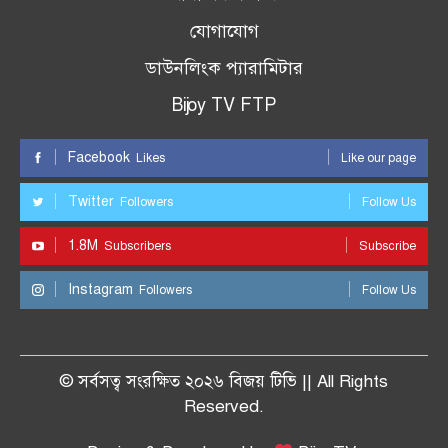
যোগাযোগ
ডাউনলিংক প্যারামিটার
Bijoy TV FTP
Facebook
Likes
Like our page
Twitter
Followers
Follow Us
1.8M
Subscribers
Subscribe
Instagram
Followers
Follow Us
© সর্বসত্ব সংরক্ষিত ২০২৬ বিজয় টিভি || All Rights
Reserved.