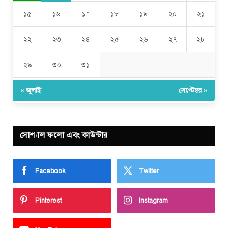
১৫
১৬
১৭
১৮
১৯
২০
২১
২২
২৩
২৪
২৫
২৬
২৭
২৮
২৯
৩০
৩১
« জুলাই
সেপ্টেম্বর »
সোশ্যাল ফলো এবং কাউন্টার
Facebook
Twitter
Pinterest
Instagram