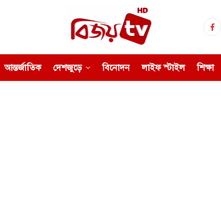
Fa
আন্তর্জাতিক
দেশজুড়ে
বিনোদন
লাইফ স্টাইল
শিক্ষা