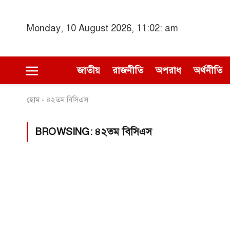
Monday, 10 August 2026, 11:02: am
জাতীয়
রাজনীতি
অপরাধ
অর্থনীতি
হোম
৪২তম বিসিএস
»
BROWSING:
৪২তম বিসিএস