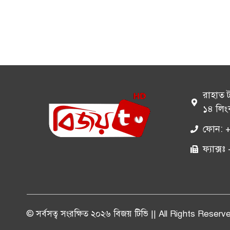
রাহাত 
১৪ লিং
ফোন: 
ফ্যাক্
© সর্বসত্ব সংরক্ষিত ২০২৬ বিজয় টিভি || All Rights Reserv