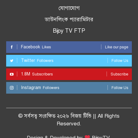
যোগাযোগ
ডাউনলিংক প্যারামিটার
Bijoy TV FTP
Facebook
Likes
Like our page
Twitter
Followers
Follow Us
1.8M
Subscribers
Subscribe
Instagram
Followers
Follow Us
© সর্বসত্ব সংরক্ষিত ২০২৬ বিজয় টিভি || All Rights
Reserved.
Design & Developed by
BijoyTV.