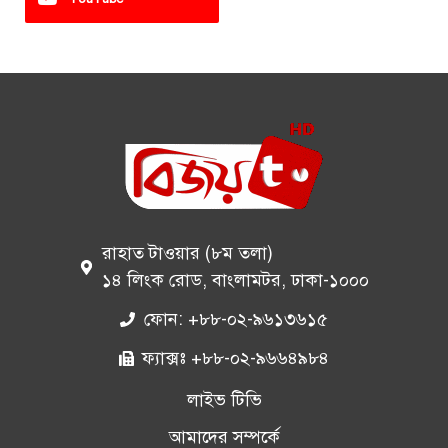
রাহাত টাওয়ার (৮ম তলা)
১৪ লিংক রোড, বাংলামটর, ঢাকা-১০০০
ফোন: +৮৮-০২-৯৬১৩৬১৫
ফ্যাক্সঃ +৮৮-০২-৯৬৬৪৯৮৪
লাইভ টিভি
আমাদের সম্পর্কে