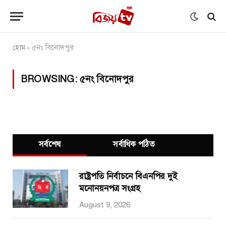
হোম
৫নং বিনোদপুর
»
BROWSING:
৫নং বিনোদপুর
সর্বশেষ
সর্বাধিক পঠিত
রাষ্ট্রপতি নির্বাচনে বিএনপির দুই
মনোনয়নপত্র সংগ্রহ
August 9, 2026