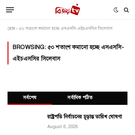
হোম
৫০ শতাংশ কমানো হচ্ছে এসএসসি-এইচএসসির সিলেবাস
»
BROWSING:
৫০ শতাংশ কমানো হচ্ছে এসএসসি-
এইচএসসির সিলেবাস
সর্বশেষ
সর্বাধিক পঠিত
রাষ্ট্রপতি নির্বাচনের চূড়ান্ত তারিখ ঘোষণা
August 6, 2026