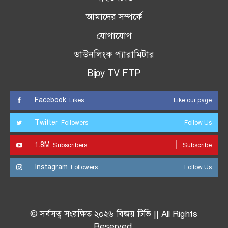
আমাদের সম্পর্কে
যোগাযোগ
ডাউনলিংক প্যারামিটার
Bijoy TV FTP
Facebook
Likes
Like our page
Twitter
Followers
Follow Us
1.8M
Subscribers
Subscribe
Instagram
Followers
Follow Us
© সর্বসত্ব সংরক্ষিত ২০২৬ বিজয় টিভি || All Rights
Reserved.