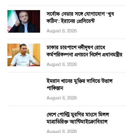
সর্বোচ্চ নেতার সঙ্গে যোগাযোগ ‘খুব
কঠিন’: ইরানের প্রেসিডেন্ট
August 6, 2026
ঢাকার চারপাশে নদীদূষণ রোধে
কর্মপরিকল্পনা প্রণয়নে নির্দেশ প্রধানমন্ত্রীর
August 6, 2026
ইমরান খানের মুক্তির দাবিতে উত্তাল
পাকিস্তান
August 6, 2026
দেশে পোল্ট্রি মুরগির মাংসে মিলল
মাত্রাতিরিক্ত অ্যান্টিমাইক্রোবিয়াল
August 6, 2026