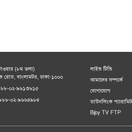
টাওয়ার (৮ম তলা)
লাইভ টিভি
ক রোড, বাংলামটর, ঢাকা-১০০০
আমাদের সম্পর্কে
+৮৮-০২-৯৬১৩৬১৫
যোগাযোগ
সঃ +৮৮-০২-৯৬৬৪৯৮৪
ডাউনলিংক প্যারামিট
Bijoy TV FTP