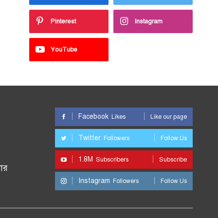
Pinterest
Instagram
YouTube
Facebook
Likes
Like our page
Twitter
Followers
Follow Us
1.8M
Subscribers
Subscribe
ার
Instagram
Followers
Follow Us