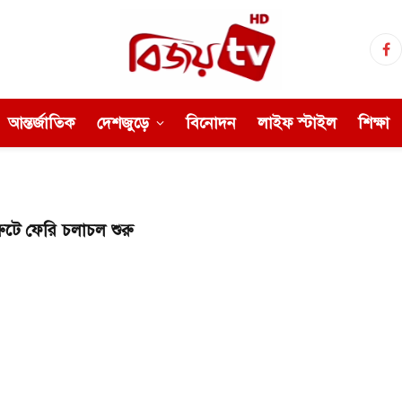
Fa
আন্তর্জাতিক
দেশজুড়ে
বিনোদন
লাইফ স্টাইল
শিক্ষা
রুটে ফেরি চলাচল শুরু