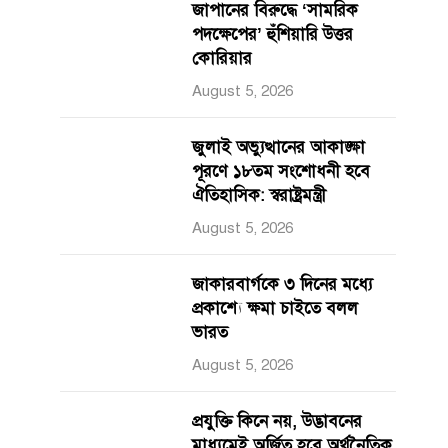
জাপানের বিরুদ্ধে ‘সামরিক
পদক্ষেপের’ হুঁশিয়ারি উত্তর
কোরিয়ার
August 5, 2026
জুলাই অভ্যুত্থানের আকাঙ্ক্ষা
পূরণে ১৮তম সংশোধনী হবে
ঐতিহাসিক: স্বরাষ্ট্রমন্ত্রী
August 5, 2026
জাকারবার্গকে ৩ দিনের মধ্যে
প্রকাশ্যে ক্ষমা চাইতে বলল
ভারত
August 5, 2026
প্রযুক্তি কিনে নয়, উদ্ভাবনের
মাধ্যমেই অর্জিত হবে অর্থনৈতিক