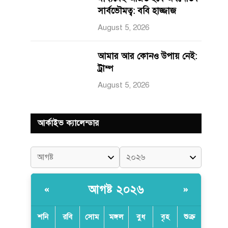
সার্বভৌমত্ব: ববি হাজ্জাজ
August 5, 2026
আমার আর কোনও উপায় নেই:
ট্রাম্প
August 5, 2026
আর্কাইভ ক্যালেন্ডার
আগষ্ট ২০২৬
«
»
শনি
রবি
সোম
মঙ্গল
বুধ
বৃহ
শুক্র