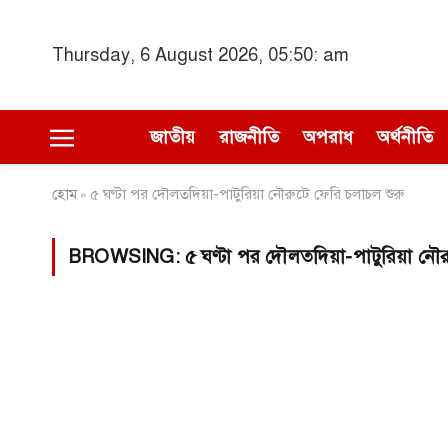
Thursday, 6 August 2026, 05:50: am
জাতীয়
রাজনীতি
অপরাধ
অর্থনীতি
হোম
৫ ঘণ্টা পর দৌলতদিয়া-পাটুরিয়া নৌরুটে ফেরি চলাচল শুরু
»
BROWSING:
৫ ঘণ্টা পর দৌলতদিয়া-পাটুরিয়া নৌ