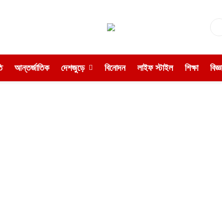
ি
আন্তর্জাতিক
দেশজুড়ে
বিনোদন
লাইফ স্টাইল
শিক্ষা
বিজ্