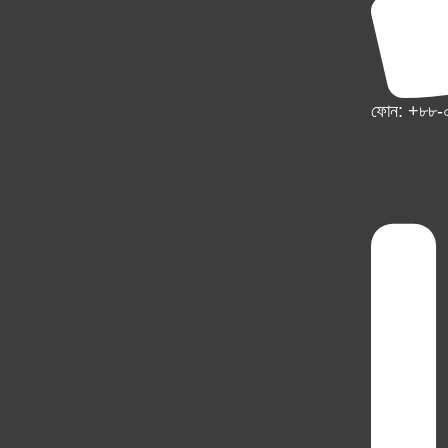
ফোন: +৮৮-