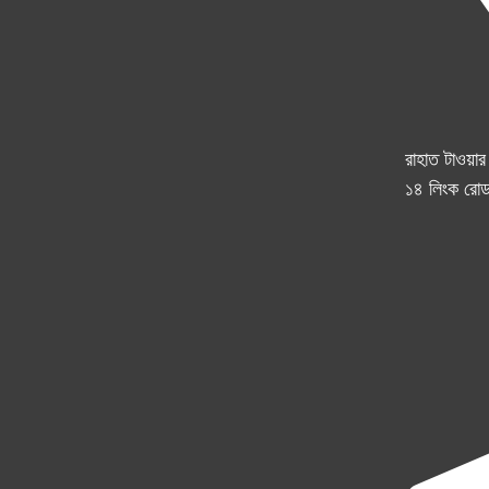
রাহাত টাওয়া
১৪ লিংক রোড