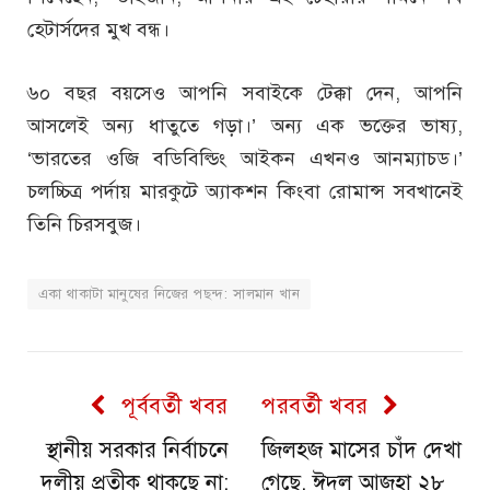
হেটার্সদের মুখ বন্ধ।
৬০ বছর বয়সেও আপনি সবাইকে টেক্কা দেন, আপনি
আসলেই অন্য ধাতুতে গড়া।’ অন্য এক ভক্তের ভাষ্য,
‘ভারতের ওজি বডিবিল্ডিং আইকন এখনও আনম্যাচড।’
চলচ্চিত্র পর্দায় মারকুটে অ্যাকশন কিংবা রোমান্স সবখানেই
তিনি চিরসবুজ।
একা থাকাটা মানুষের নিজের পছন্দ: সালমান খান
পূর্ববর্তী খবর
পরবর্তী খবর
স্থানীয় সরকার নির্বাচনে
জিলহজ মাসের চাঁদ দেখা
দলীয় প্রতীক থাকছে না:
গেছে, ঈদুল আজহা ২৮