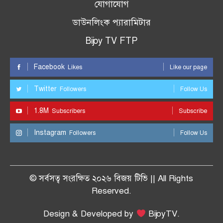
যোগাযোগ
ডাউনলিংক প্যারামিটার
Bijoy TV FTP
Facebook
Likes
Like our page
Twitter
Followers
Follow Us
1.8M
Subscribers
Subscribe
Instagram
Followers
Follow Us
© সর্বসত্ব সংরক্ষিত ২০২৬ বিজয় টিভি || All Rights
Reserved.
Design & Developed by
BijoyTV.