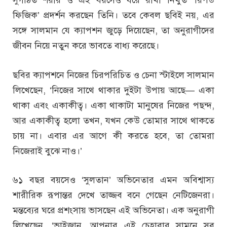
ফিজিক’ প্রদর্শন করছেন তিনি। তবে কেবল ছবিই নয়, এর
সঙ্গে সালমান যে ক্যাপশন জুড়ে দিয়েছেন, তা অনুরাগীদের
জীবন নিয়ে নতুন করে ভাবতে বাধ্য করেছে।
ছবির ক্যাপশনে নিজের চিরপরিচিত ও চেনা স্টাইলে সালমান
লিখেছেন, ‘নিজের সাথে থাকার দুইটা উপায় আছে— একা
থাকা এবং একাকীত্ব। একা থাকাটা মানুষের নিজের পছন্দ,
আর একাকীত্ব হলো তখন, যখন কেউ তোমার সাথে থাকতে
চায় না। এবার এর আগে কী করতে হবে, তা তোমরা
নিজেরাই বুঝে নাও।’
৬১ বছর বয়সেও ‘সুলতান’ অভিনেতার এমন অবিশ্বাস্য
শারীরিক রূপান্তর দেখে তাজ্জব বনে গেছেন নেটিজেনরা।
মন্তব্যের ঘরে প্রশংসায় ভাসছেন এই অভিনেতা। এক অনুরাগী
লিখেছেন, ‘ভাইজান, আপনার এই চেহারার সামনে সব