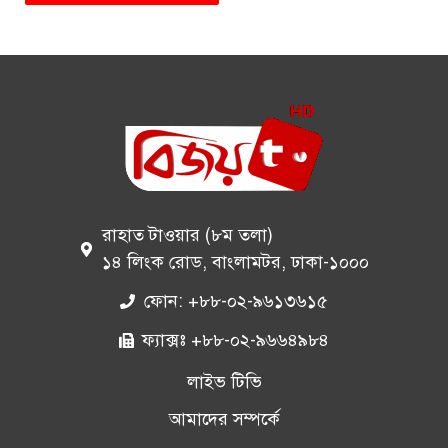
রাহাত টাওয়ার (৮ম তলা)
১৪ লিংক রোড, বাংলামটর, ঢাকা-১০০০
ফোন: +৮৮-০২-৯৬১৩৬১৫
ফ্যাক্সঃ +৮৮-০২-৯৬৬৪৯৮৪
লাইভ টিভি
আমাদের সম্পর্কে