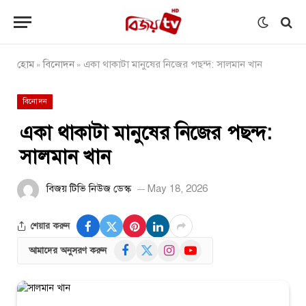
হোম
বিনোদন
একা থাকাটা মানুষের নিজের পছন্দ: সালমান খান
»
»
বিনোদন
একা থাকাটা মানুষের নিজের পছন্দ:
সালমান খান
বিজয় টিভি নিউজ ডেস্ক
May 18, 2026
শেয়ার করুন
Facebook
X
Instagram
YouTube
আমাদের অনুসরণ করুন
(Twitter)