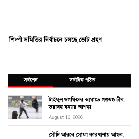
শিল্পী সমিতির নির্বাচনে চলছে ভোট গ্রহণ
সর্বশেষ
সর্বাধিক পঠিত
টাইফুন ডলফিনের আঘাতে লণ্ডভণ্ড চীন,
ভয়াবহ বন্যার আশঙ্কা
August 10, 2026
সৌদি আরবে সোফা কারখানায় আগুন,