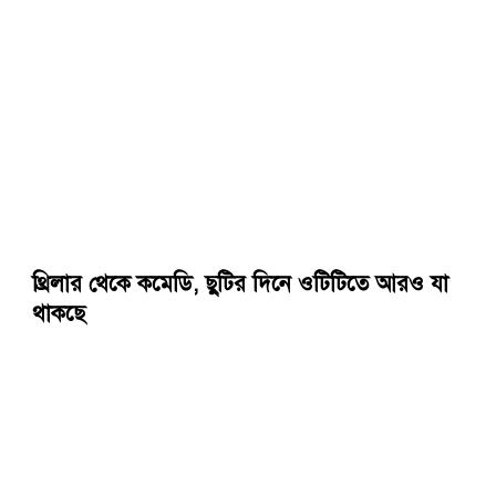
থ্রিলার থেকে কমেডি, ছুটির দিনে ওটিটিতে আরও যা
থাকছে