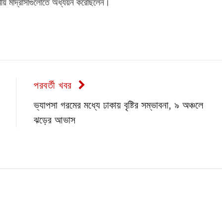
্মীয় মাদ্রাসাগুলোতে অধ্যয়ন করেছিলেন।
পরবর্তী খবর
ভ্যাপসা গরমের মধ্যে ঢাকায় বৃষ্টির সম্ভাবনা, ৯ অঞ্চলে
ঝড়ের আভাস