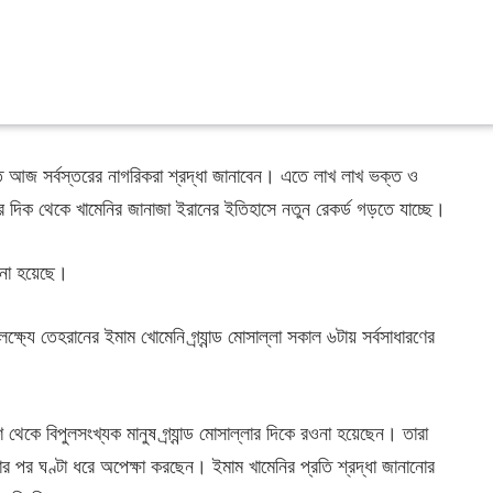
রতি আজ সর্বস্তরের নাগরিকরা শ্রদ্ধা জানাবেন। এতে লাখ লাখ ভক্ত ও
 দিক থেকে খামেনির জানাজা ইরানের ইতিহাসে নতুন রেকর্ড গড়তে যাচ্ছে।
ানো হয়েছে।
ষ্যে তেহরানের ইমাম খোমেনি গ্র্যান্ড মোসাল্লা সকাল ৬টায় সর্বসাধারণের
েকে বিপুলসংখ্যক মানুষ গ্র্যান্ড মোসাল্লার দিকে রওনা হয়েছেন। তারা
্টার পর ঘণ্টা ধরে অপেক্ষা করছেন। ইমাম খামেনির প্রতি শ্রদ্ধা জানানোর