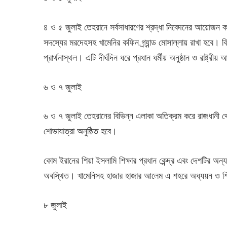
৪ ও ৫ জুলাই তেহরানে সর্বসাধারণের শ্রদ্ধা নিবেদনের আয়োজন ক
সদস্যের মরদেহসহ খামেনির কফিন গ্র্যান্ড মোসাল্লায় রাখা হবে। বি
প্রার্থনাস্থল। এটি দীর্ঘদিন ধরে প্রধান ধর্মীয় অনুষ্ঠান ও রাষ্
৬ ও ৭ জুলাই
৬ ও ৭ জুলাই তেহরানের বিভিন্ন এলাকা অতিক্রম করে রাজধানী থে
শোভাযাত্রা অনুষ্ঠিত হবে।
কোম ইরানের শিয়া ইসলামি শিক্ষার প্রধান কেন্দ্র এবং দেশটির অন্য
অবস্থিত। খামেনিসহ হাজার হাজার আলেম এ শহরে অধ্যয়ন ও শি
৮ জুলাই