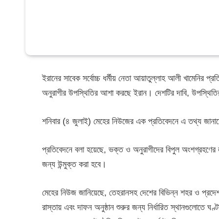
ইরানের সাবেক সর্বোচ্চ ধর্মীয় নেতা আয়াতুল্লাহ আলী খামেনির প্
অনুরাগীর উপস্থিতির আশা করছে ইরান। দেশটির দাবি, উপস্থিতির
শনিবার (৪ জুলাই) মেহের নিউজের এক প্রতিবেদনে এ তথ্য জান
প্রতিবেদনে বলা হয়েছে, ভক্ত ও অনুরাগীদের বিপুল অংশগ্রহণের লক্
জন্য উন্মুক্ত করা হবে।
মেহের নিউজ জানিয়েছে, তেহরানসহ দেশের বিভিন্ন শহর ও প্রদেশ থ
রাস্তায় এবং দাফন অনুষ্ঠান শুরুর জন্য নির্ধারিত স্থানগুলোতে ঘণ