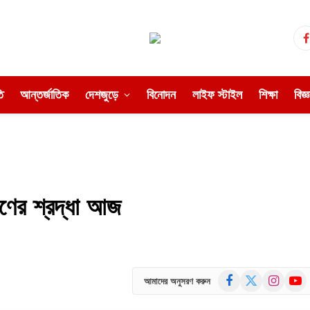
ি
আন্তর্জাতিক
দেশজুড়ে
বিনোদন
লাইফ স্টাইল
শিক্ষা
বিজ্
রণের শ্রদ্ধা আজ
Facebook
X
Instagram
YouT
আমাদের অনুসরণ করুন
(Twitter)