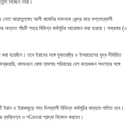
তুতি নিচ্ছেন তারা।
ীয় নেতা আয়াতুল্লাহ আলী খামেনির দাফনকে কেন্দ্র করে সপ্তাহব্যাপী
র অন্তত পাঁচটি শহরে বিভিন্ন কর্মসূচির আয়োজন করা হয়েছে। শুক্রবার (৩
করা হয়েছিল। তবে ইরানের সঙ্গে যুক্তরাষ্ট্র ও ইসরায়েলের যুদ্ধ দীর্ঘায়িত
েব্রুয়ারি, বাসভবনে বোমা হামলায় পরিবারের বেশ কয়েকজন সদস্যের সঙ্গে
 ইরান ও ইরাকজুড়ে সাত দিনব্যাপী বিভিন্ন কর্মসূচির মাধ্যমে পালিত হবে।
র্মীয় ব্যক্তিত্ব ও পণ্ডিতরা শ্রদ্ধা নিবেদন করবেন।