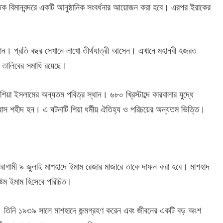
তিক বিমানবন্দরে একটি আনুষ্ঠানিক সংবর্ধনার আয়োজন করা হবে। এরপর ইরাকের
ন। প্রতি বছর সেখানে লাখো তীর্থযাত্রী আসেন। এখানে মহানবী হজরত
 তালিবের সমাধি রয়েছে।
য়া ইসলামের অন্যতম পবিত্র স্থান। ৬৮০ খ্রিস্টাব্দে কারবালার যুদ্ধে
বাস শহীদ হন। এ ঘটনাটি শিয়া ধর্মীয় ঐতিহ্য ও পরিচয়ের অন্যতম ভিত্তি।
আগামী ৯ জুলাই মাশহাদে ইমাম রেজার মাজারে তাকে দাফন করা হবে। মাশহাদ
্টম ইমাম হিসেবে পরিচিত।
্ণ। তিনি ১৯৩৯ সালে মাশহাদে জন্মগ্রহণ করেন এবং জীবনের একটি বড় অংশ