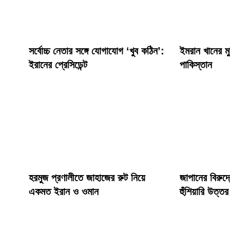
সর্বোচ্চ নেতার সঙ্গে যোগাযোগ ‘খুব কঠিন’:
ইমরান খানের মু
ইরানের প্রেসিডেন্ট
পাকিস্তান
হরমুজ প্রণালীতে জাহাজের রুট নিয়ে
জাপানের বিরুদ্
একমত ইরান ও ওমান
হুঁশিয়ারি উত্ত