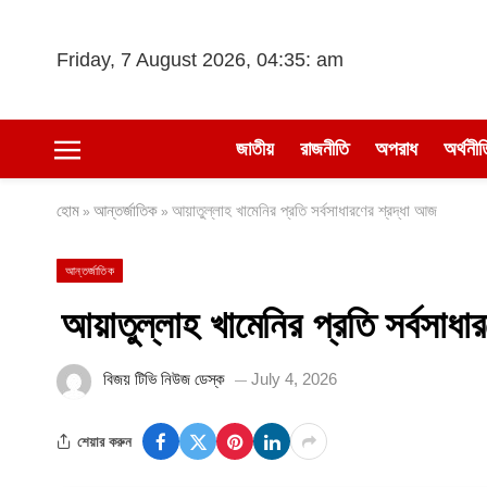
Friday, 7 August 2026, 04:35: am
জাতীয়
রাজনীতি
অপরাধ
অর্থনীত
হোম
আন্তর্জাতিক
আয়াতুল্লাহ খামেনির প্রতি সর্বসাধারণের শ্রদ্ধা আজ
»
»
আন্তর্জাতিক
আয়াতুল্লাহ খামেনির প্রতি সর্বসাধা
বিজয় টিভি নিউজ ডেস্ক
July 4, 2026
শেয়ার করুন