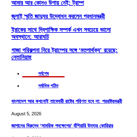
আমার আর কোনও উপায় নেই: ট্রাম্প
জুলাই স্মৃতি জাদুঘর উদ্বোধন করলেন প্রধানমন্ত্রী
ইরাকের সাথে দ্বিপাক্ষিক সম্পর্ক এখন সবচেয়ে ভালো
অবস্থানে: আরাঘচি
গাজা পরিকল্পনা নিয়ে ট্রাম্পের সঙ্গে ‘মতপার্থক্য’ রয়েছে:
নেতানিয়াহু
সর্বশেষ
সর্বাধিক পঠিত
বাংলাদেশ আর কখনোই তাবেদারী রাষ্ট্রে পরিণত হবে না: পররাষ্ট্রমন্ত্রী
August 5, 2026
জাপানের বিরুদ্ধে ‘সামরিক পদক্ষেপের’ হুঁশিয়ারি উত্তর কোরিয়ার