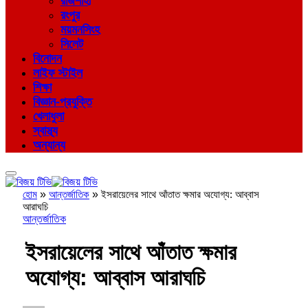
রাজশাহী
রংপুর
ময়মনসিংহ
সিলেট
বিনোদন
লাইফ স্টাইল
শিক্ষা
বিজ্ঞান-প্রযুক্তি
খেলাধুলা
স্বাস্থ্য
অন্যান্য
হোম
»
আন্তর্জাতিক
»
ইসরায়েলের সাথে আঁতাত ক্ষমার অযোগ্য: আব্বাস
আরাঘচি
আন্তর্জাতিক
ইসরায়েলের সাথে আঁতাত ক্ষমার
অযোগ্য: আব্বাস আরাঘচি