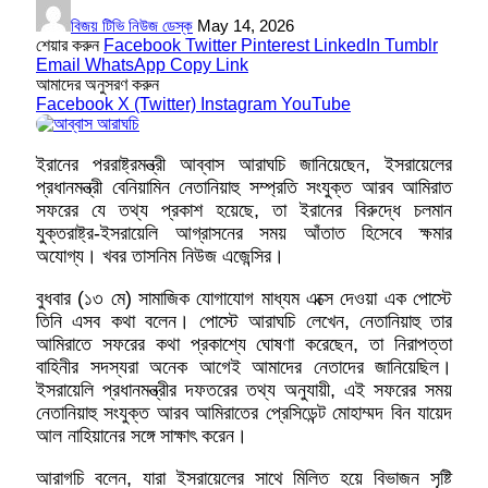
বিজয় টিভি নিউজ ডেস্ক
May 14, 2026
শেয়ার করুন
Facebook
Twitter
Pinterest
LinkedIn
Tumblr
Email
WhatsApp
Copy Link
আমাদের অনুসরণ করুন
Facebook
X (Twitter)
Instagram
YouTube
ইরানের পররাষ্ট্রমন্ত্রী আব্বাস আরাঘচি জানিয়েছেন, ইসরায়েলের
প্রধানমন্ত্রী বেনিয়ামিন নেতানিয়াহু সম্প্রতি সংযুক্ত আরব আমিরাত
সফরের যে তথ্য প্রকাশ হয়েছে, তা ইরানের বিরুদ্ধে চলমান
যুক্তরাষ্ট্র-ইসরায়েলি আগ্রাসনের সময় আঁতাত হিসেবে ক্ষমার
অযোগ্য। খবর তাসনিম নিউজ এজেন্সির।
বুধবার (১৩ মে) সামাজিক যোগাযোগ মাধ্যম এক্সে দেওয়া এক পোস্টে
তিনি এসব কথা বলেন। পোস্টে আরাঘচি লেখেন, নেতানিয়াহু তার
আমিরাতে সফরের কথা প্রকাশ্যে ঘোষণা করেছেন, তা নিরাপত্তা
বাহিনীর সদস্যরা অনেক আগেই আমাদের নেতাদের জানিয়েছিল।
ইসরায়েলি প্রধানমন্ত্রীর দফতরের তথ্য অনুযায়ী, এই সফরের সময়
নেতানিয়াহু সংযুক্ত আরব আমিরাতের প্রেসিডেন্ট মোহাম্মদ বিন যায়েদ
আল নাহিয়ানের সঙ্গে সাক্ষাৎ করেন।
আরাগচি বলেন, যারা ইসরায়েলের সাথে মিলিত হয়ে বিভাজন সৃষ্টি