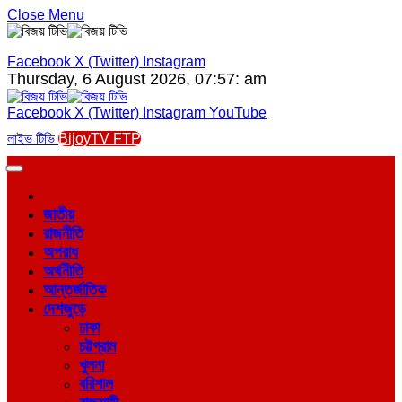
Close Menu
Facebook
X (Twitter)
Instagram
Thursday, 6 August 2026, 07:57: am
Facebook
X (Twitter)
Instagram
YouTube
লাইভ টিভি
BijoyTV FTP
জাতীয়
রাজনীতি
অপরাধ
অর্থনীতি
আন্তর্জাতিক
দেশজুড়ে
ঢাকা
চট্টগ্রাম
খুলনা
বরিশাল