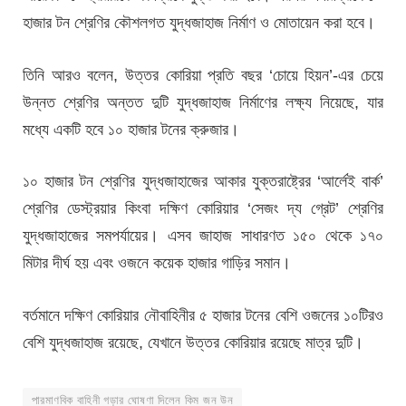
হাজার টন শ্রেণির কৌশলগত যুদ্ধজাহাজ নির্মাণ ও মোতায়েন করা হবে।
তিনি আরও বলেন, উত্তর কোরিয়া প্রতি বছর ‘চোয়ে হিয়ন’-এর চেয়ে
উন্নত শ্রেণির অন্তত দুটি যুদ্ধজাহাজ নির্মাণের লক্ষ্য নিয়েছে, যার
মধ্যে একটি হবে ১০ হাজার টনের ক্রুজার।
১০ হাজার টন শ্রেণির যুদ্ধজাহাজের আকার যুক্তরাষ্ট্রের ‘আর্লেই বার্ক’
শ্রেণির ডেস্ট্রয়ার কিংবা দক্ষিণ কোরিয়ার ‘সেজং দ্য গ্রেট’ শ্রেণির
যুদ্ধজাহাজের সমপর্যায়ের। এসব জাহাজ সাধারণত ১৫০ থেকে ১৭০
মিটার দীর্ঘ হয় এবং ওজনে কয়েক হাজার গাড়ির সমান।
বর্তমানে দক্ষিণ কোরিয়ার নৌবাহিনীর ৫ হাজার টনের বেশি ওজনের ১০টিরও
বেশি যুদ্ধজাহাজ রয়েছে, যেখানে উত্তর কোরিয়ার রয়েছে মাত্র দুটি।
পারমাণবিক বাহিনী গড়ার ঘোষণা দিলেন কিম জন উন