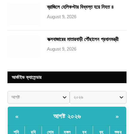
ব্রাজিলে হেলিকপ্টার বিধ্বস্ত হয়ে নিহত ৪
August 9, 2026
কক্সবাজারের মাতারবাড়ী পৌঁছালেন প্রধানমন্ত্রী
August 9, 2026
আর্কাইভ ক্যালেন্ডার
আগষ্ট ২০২৬
«
»
শনি
রবি
সোম
মঙ্গল
বুধ
বৃহ
শুক্র