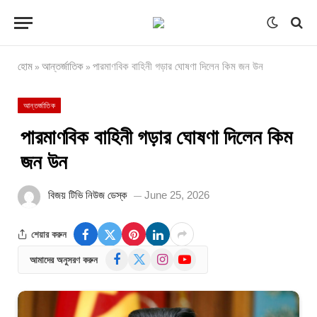
হোম
আন্তর্জাতিক
পারমাণবিক বাহিনী গড়ার ঘোষণা দিলেন কিম জন উন
»
»
আন্তর্জাতিক
পারমাণবিক বাহিনী গড়ার ঘোষণা দিলেন কিম
জন উন
বিজয় টিভি নিউজ ডেস্ক
June 25, 2026
শেয়ার করুন
Facebook
X
Instagram
YouTube
আমাদের অনুসরণ করুন
(Twitter)