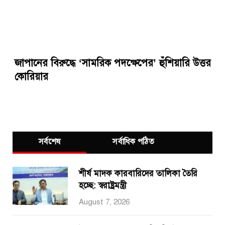
জাপানের বিরুদ্ধে ‘সামরিক পদক্ষেপের’ হুঁশিয়ারি উত্তর
কোরিয়ার
সর্বশেষ
সর্বাধিক পঠিত
শীর্ষ মাদক কারবারিদের তালিকা তৈরি
হচ্ছে: স্বরাষ্ট্রমন্ত্রী
August 7, 2026