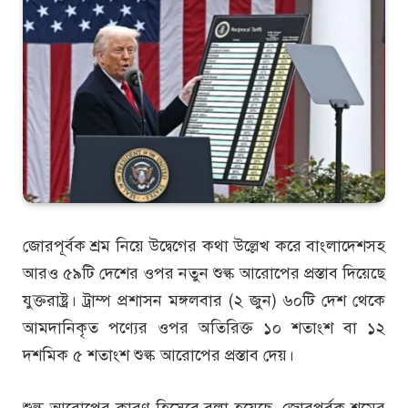
জোরপূর্বক শ্রম নিয়ে উদ্বেগের কথা উল্লেখ করে বাংলাদেশসহ
আরও ৫৯টি দেশের ওপর নতুন শুল্ক আরোপের প্রস্তাব দিয়েছে
যুক্তরাষ্ট্র। ট্রাম্প প্রশাসন মঙ্গলবার (২ জুন) ৬০টি দেশ থেকে
আমদানিকৃত পণ্যের ওপর অতিরিক্ত ১০ শতাংশ বা ১২
দশমিক ৫ শতাংশ শুল্ক আরোপের প্রস্তাব দেয়।
শুল্ক আরোপের কারণ হিসেবে বলা হয়েছে, জোরপূর্বক শ্রমের