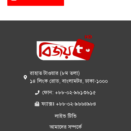
রাহাত টাওয়ার (৮ম তলা)
১৪ লিংক রোড, বাংলামটর, ঢাকা-১০০০
ফোন: +৮৮-০২-৯৬১৩৬১৫
ফ্যাক্সঃ +৮৮-০২-৯৬৬৪৯৮৪
লাইভ টিভি
আমাদের সম্পর্কে