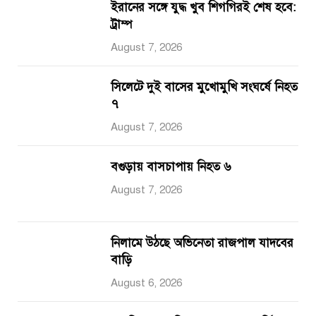
ইরানের সঙ্গে যুদ্ধ খুব শিগগিরই শেষ হবে:
ট্রাম্প
August 7, 2026
সিলেটে দুই বাসের মুখোমুখি সংঘর্ষে নিহত
৭
August 7, 2026
বগুড়ায় বাসচাপায় নিহত ৬
August 7, 2026
নিলামে উঠছে অভিনেতা রাজপাল যাদবের
বাড়ি
August 6, 2026