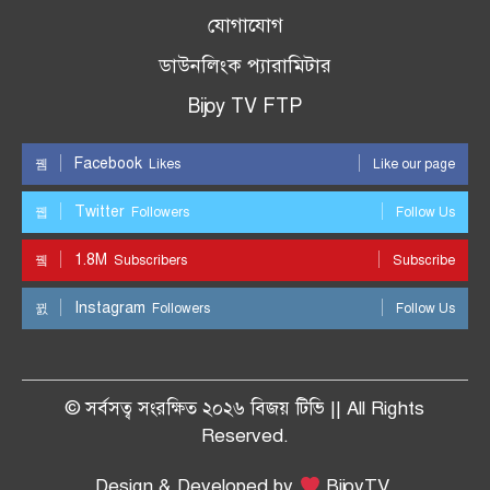
যোগাযোগ
ডাউনলিংক প্যারামিটার
Bijoy TV FTP
Facebook
Likes
Like our page
Twitter
Followers
Follow Us
1.8M
Subscribers
Subscribe
Instagram
Followers
Follow Us
© সর্বসত্ব সংরক্ষিত ২০২৬ বিজয় টিভি || All Rights
Reserved.
Design & Developed by
BijoyTV.