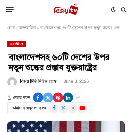
হোম
আন্তর্জাতিক
বাংলাদেশসহ ৬০টি দেশের উপর নতুন শুল্কের প্রস্তাব যুক্তরাষ্ট্রের
»
»
আন্তর্জাতিক
বাংলাদেশসহ ৬০টি দেশের উপর
নতুন শুল্কের প্রস্তাব যুক্তরাষ্ট্রের
বিজয় টিভি নিউজ ডেস্ক
June 3, 2026
শেয়ার করুন
Facebook
X
Instagram
YouTube
আমাদের অনুসরণ করুন
(Twitter)