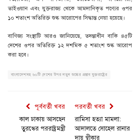
তাইওয়ান এবং যুক্তরাজ্য থেকে আমদানিকৃত পণ্যের ওপর
১০ শতাংশ অতিরিক্ত শুল্ক আরোপের সিদ্ধান্ত নেয়া হয়েছে।
বাণিজ্য সংস্থাটি আরও জানিয়েছে, তদন্তাধীন বাকি ৪৫টি
দেশের ওপর অতিরিক্ত ১২ দশমিক ৫ শতাংশ শুল্ক আরোপ
করা হবে।
বাংলাদেশসহ ৬০টি দেশের উপর নতুন শুল্কের প্রস্তাব যুক্তরাষ্ট্রের
পূর্ববর্তী খবর
পরবর্তী খবর
কাল ঢাকায় আসছেন
রামিসা হত্যা মামলা:
তুরস্কের পররাষ্ট্রমন্ত্রী
আদালতে সোহেল রানার
দায় স্বীকার