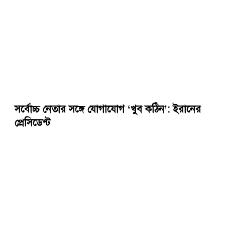
সর্বোচ্চ নেতার সঙ্গে যোগাযোগ ‘খুব কঠিন’: ইরানের
প্রেসিডেন্ট