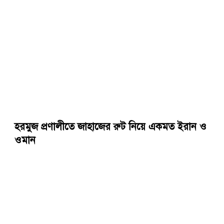
হরমুজ প্রণালীতে জাহাজের রুট নিয়ে একমত ইরান ও
ওমান