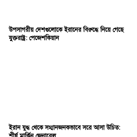
উপসাগরীয় দেশগুলোকে ইরানের বিরুদ্ধে নিয়ে গেছে
যুক্তরাষ্ট্র: পেজেশকিয়ান
ইরান যুদ্ধ থেকে সম্মানজনকভাবে সরে আসা উচিত:
শীর্ষ মার্কিন জেনারেল