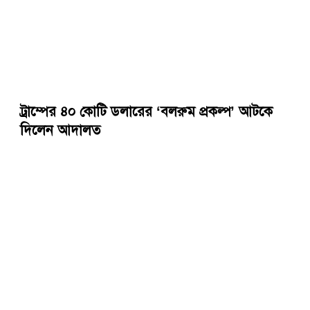
ট্রাম্পের ৪০ কোটি ডলারের ‘বলরুম প্রকল্প’ আটকে
দিলেন আদালত