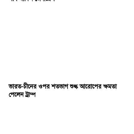
ভারত-চীনের ওপর শতভাগ শুল্ক আরোপের ক্ষমতা
পেলেন ট্রাম্প