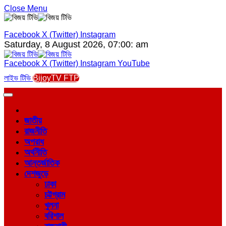
Close Menu
Facebook
X (Twitter)
Instagram
Saturday, 8 August 2026, 07:00: am
Facebook
X (Twitter)
Instagram
YouTube
লাইভ টিভি
BijoyTV FTP
জাতীয়
রাজনীতি
অপরাধ
অর্থনীতি
আন্তর্জাতিক
দেশজুড়ে
ঢাকা
চট্টগ্রাম
খুলনা
বরিশাল