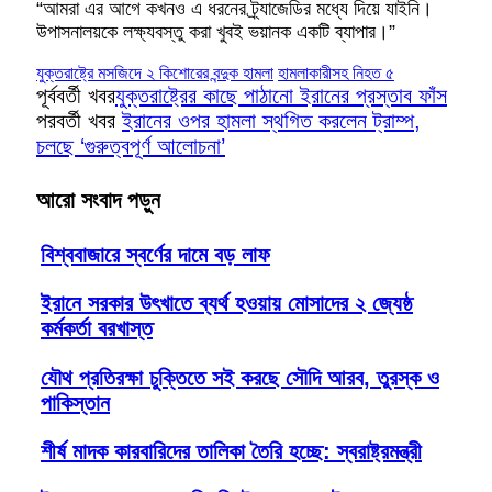
“আমরা এর আগে কখনও এ ধরনের ট্র্যাজেডির মধ্যে দিয়ে যাইনি।
উপাসনালয়কে লক্ষ্যবস্তু করা খুবই ভয়ানক একটি ব্যাপার।”
যুক্তরাষ্ট্রে মসজিদে ২ কিশোরের বন্দুক হামলা
হামলাকারীসহ নিহত ৫
পূর্ববর্তী খবর
যুক্তরাষ্ট্রের কাছে পাঠানো ইরানের প্রস্তাব ফাঁস
পরবর্তী খবর
ইরানের ওপর হামলা স্থগিত করলেন ট্রাম্প,
চলছে ‘গুরুত্বপূর্ণ আলোচনা’
আরো সংবাদ পড়ুন
বিশ্ববাজারে স্বর্ণের দামে বড় লাফ
ইরানে সরকার উৎখাতে ব্যর্থ হওয়ায় মোসাদের ২ জ্যেষ্ঠ
কর্মকর্তা বরখাস্ত
যৌথ প্রতিরক্ষা চুক্তিতে সই করছে সৌদি আরব, তুরস্ক ও
পাকিস্তান
শীর্ষ মাদক কারবারিদের তালিকা তৈরি হচ্ছে: স্বরাষ্ট্রমন্ত্রী