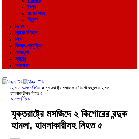
রাজশাহী
রংপুর
ময়মনসিংহ
সিলেট
বিনোদন
লাইফ স্টাইল
শিক্ষা
বিজ্ঞান-প্রযুক্তি
খেলাধুলা
স্বাস্থ্য
অন্যান্য
হোম
»
আন্তর্জাতিক
»
যুক্তরাষ্ট্রে মসজিদে ২ কিশোরের বন্দুক হামলা,
হামলাকারীসহ নিহত ৫
আন্তর্জাতিক
যুক্তরাষ্ট্রে মসজিদে ২ কিশোরের বন্দুক
হামলা, হামলাকারীসহ নিহত ৫