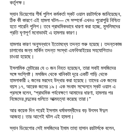
কর্তৃপক্ষ।
স্যান ডিয়েগোর শীর্ষ পুলিশ কর্মকর্তা স্কট ওয়াল রয়টার্সকে জানিয়েছেন,
ঠিক কী কারণে এই হামলা ঘটল— সে সম্পর্কে এখনও পুরোপুরি নিশ্চিত
হতে পারেনি পুলিশ। তবে প্রাথমিকভাবে ধারণা করা হচ্ছে, মুসলিমদের
প্রতি ঘৃণাপূর্ণ মনোভাবই এ হামলার কারণ।
হামলার কারণ অনুসন্ধানে ইতোমধ্যে তদন্ত শুরু হয়েছে। তদন্তকাজ
চালানোর জন্য মার্কিন তদন্ত সংস্থা এফবিআইয়ের সহযোগিতাও
চাওয়া হয়েছে।
ইসলামিক সেন্টারের যে ৩ জন নিহত হয়েছেন, তারা সবাই মসজিদের
সঙ্গে সংশ্লিষ্ট। মসজিদ থেকে খানিকটা দূরে একটি গাড়ি থেকে
হামলাকারী ২ জনের মরদেহ উদ্ধার করা হয়েছে। তাদের এক জনের
বয়স ১৭, আরেক জনের ১৯। এক সংবাদ সম্মেলনে স্কট ওয়াল এ
প্রসঙ্গে বলেন, “প্রাথমিক পর্যবেক্ষণে আমাদের ধারণা, হামলার পর
নিজেদের বন্দুকের গুলিতে আত্মহত্যা করেছে তারা।”
আর কয়েক দিন পরেই ইসলাম ধর্মাবলম্বীদের বড় উৎসব ঈদুল
আজহা। তার আগেই ঘটল এই হামলা।
স্যান ডিয়েগোর সেই মসজিদের ইমাম তাহা হাসান রয়টার্সকে বলেন,