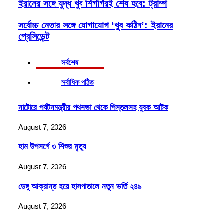
ইরানের সঙ্গে যুদ্ধ খুব শিগগিরই শেষ হবে: ট্রাম্প
সর্বোচ্চ নেতার সঙ্গে যোগাযোগ ‘খুব কঠিন’: ইরানের
প্রেসিডেন্ট
সর্বশেষ
সর্বাধিক পঠিত
নাটোরে পর্যটনমন্ত্রীর পথসভা থেকে পিস্তলসহ যুবক আটক
August 7, 2026
হাম উপসর্গে ৩ শিশুর মৃত্যু
August 7, 2026
ডেঙ্গু আক্রান্ত হয়ে হাসপাতালে নতুন ভর্তি ২৪৯
August 7, 2026