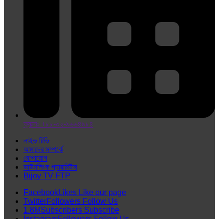
ফ্যাক্সঃ +৮৮-০২-৯৬৬৪৯৮৪
লাইভ টিভি
আমাদের সম্পর্কে
যোগাযোগ
ডাউনলিংক প্যারামিটার
Bijoy TV FTP
Facebook
Likes
Like our page
Twitter
Followers
Follow Us
1.8M
Subscribers
Subscribe
Instagram
Followers
Follow Us