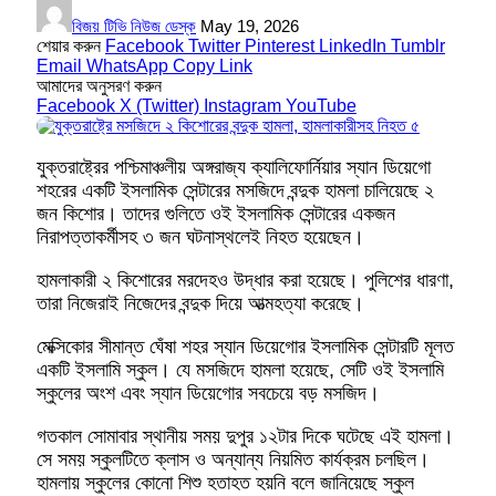
বিজয় টিভি নিউজ ডেস্ক
May 19, 2026
শেয়ার করুন
Facebook
Twitter
Pinterest
LinkedIn
Tumblr
Email
WhatsApp
Copy Link
আমাদের অনুসরণ করুন
Facebook
X (Twitter)
Instagram
YouTube
যুক্তরাষ্ট্রের পশ্চিমাঞ্চলীয় অঙ্গরাজ্য ক্যালিফোর্নিয়ার স্যান ডিয়েগো
শহরের একটি ইসলামিক সেন্টারের মসজিদে বন্দুক হামলা চালিয়েছে ২
জন কিশোর। তাদের গুলিতে ওই ইসলামিক সেন্টারের একজন
নিরাপত্তাকর্মীসহ ৩ জন ঘটনাস্থলেই নিহত হয়েছেন।
হামলাকারী ২ কিশোরের মরদেহও উদ্ধার করা হয়েছে। পুলিশের ধারণা,
তারা নিজেরাই নিজেদের বন্দুক দিয়ে আত্মহত্যা করেছে।
মেক্সিকোর সীমান্ত ঘেঁষা শহর স্যান ডিয়েগোর ইসলামিক সেন্টারটি মূলত
একটি ইসলামি স্কুল। যে মসজিদে হামলা হয়েছে, সেটি ওই ইসলামি
স্কুলের অংশ এবং স্যান ডিয়েগোর সবচেয়ে বড় মসজিদ।
গতকাল সোমাবার স্থানীয় সময় দুপুর ১২টার দিকে ঘটেছে এই হামলা।
সে সময় স্কুলটিতে ক্লাস ও অন্যান্য নিয়মিত কার্যক্রম চলছিল।
হামলায় স্কুলের কোনো শিশু হতাহত হয়নি বলে জানিয়েছে স্কুল